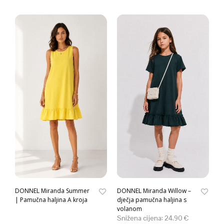
DONNEL Miranda Summer
DONNEL Miranda Willow –
| Pamučna haljina A kroja
dječja pamučna haljina s
volanom
Snižena cijena:
24.90
€