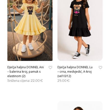
Dječja haljina DONNEL Ani
Dječja haljina DONNEL Lu
– balerina kroj, pamuk s
– crna, medvjedić, A-kroj
elastinom (2)
(vel10/12)
Snižena cijena:
22.00
€
29.00
€