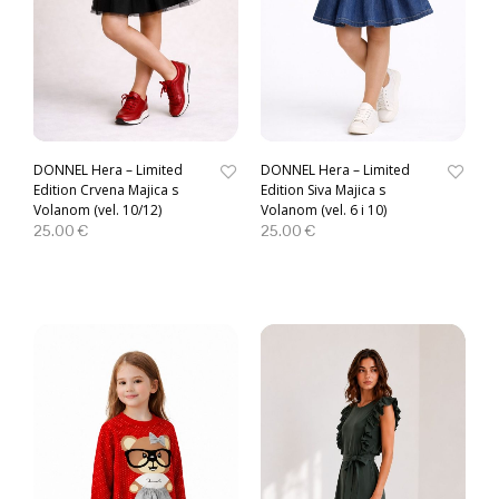
DONNEL Hera – Limited
DONNEL Hera – Limited
Edition Crvena Majica s
Edition Siva Majica s
Volanom (vel. 10/12)
Volanom (vel. 6 i 10)
25.00
€
25.00
€