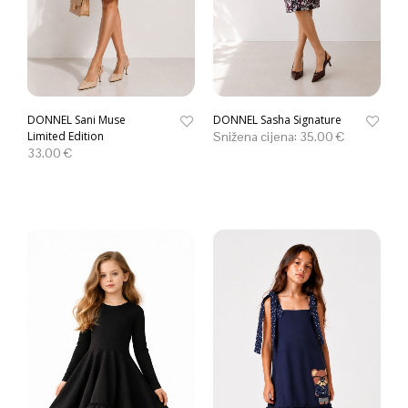
DONNEL Sani Muse
DONNEL Sasha Signature
Limited Edition
Snižena cijena:
35.00
€
33.00
€