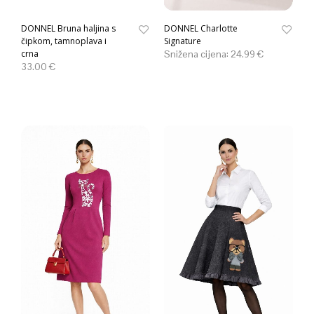
DONNEL Bruna haljina s
DONNEL Charlotte
čipkom, tamnoplava i
Signature
crna
Snižena cijena:
24.99
€
33.00
€