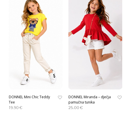
DONNEL Mini Chic Teddy
DONNEL Miranda – dječja
Tee
pamučna tunika
19.90
€
25.00
€