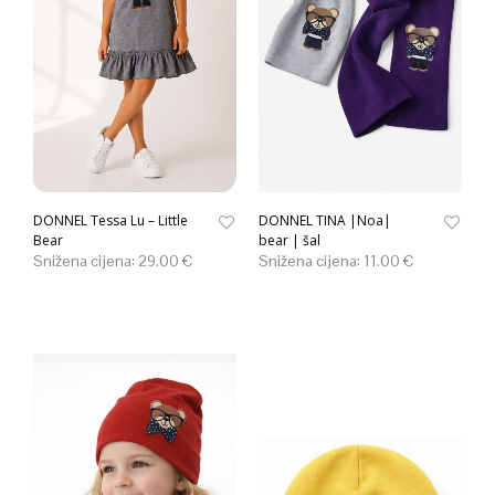
DONNEL Tessa Lu – Little
DONNEL TINA |Noa|
Bear
bear | šal
Snižena cijena:
29.00
€
Snižena cijena:
11.00
€