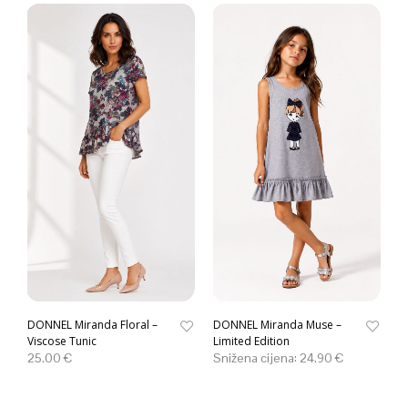
DONNEL Miranda Floral –
DONNEL Miranda Muse –
Viscose Tunic
Limited Edition
25.00
€
Snižena cijena:
24.90
€