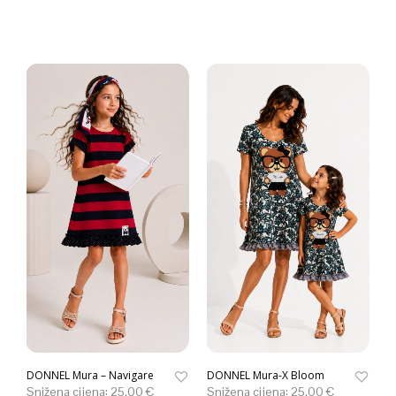
DONNEL Mura – Navigare
DONNEL Mura-X Bloom
Snižena cijena:
25.00
€
Snižena cijena:
25.00
€