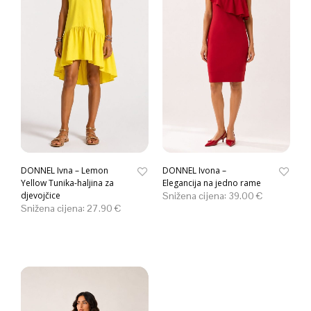
DONNEL Ivna – Lemon
DONNEL Ivona –
Yellow Tunika-haljina za
Elegancija na jedno rame
djevojčice
Snižena cijena:
39.00
€
Snižena cijena:
27.90
€