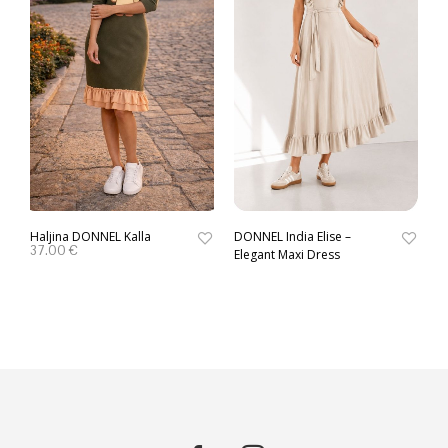
Haljina DONNEL Kalla
DONNEL India Elise –
37.00
€
Elegant Maxi Dress