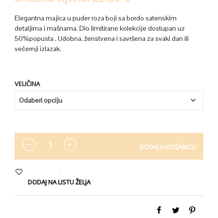
Elegantna majica u puder roza boji sa bordo satenskim
detaljima i mašnama. Dio limitirane kolekcije dostupan uz
50%popusta . Udobna, ženstvena i savršena za svaki dan ili
večernji izlazak.
VELIČINA
KOLIČINA
DODAJ U KOŠARICU
DODAJ NA LISTU ŽELJA