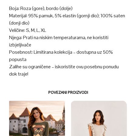
Boja: Roza (gore), bordo (dolje)
Materijal: 95% pamuk, 5% elastin (gornji dio); 100% saten
(donji dio)
Veličine: S, M, L, XL
Njega: Prati na niskim temperaturama, ne koristiti
izbjeljivače
Posebnost: Limitirana kolekcija – dostupna uz 50%
popusta
Zalihe su ograničene – iskoristite ovu posebnu ponudu
dok traje!
POVEZANI PROIZVODI