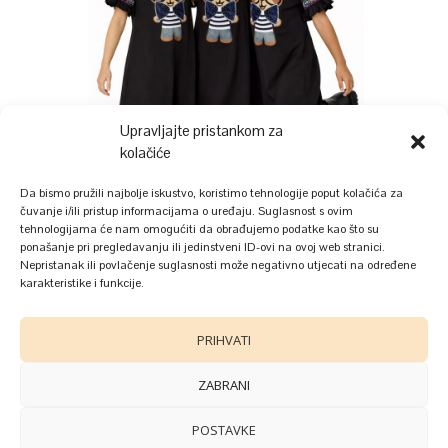
Upravljajte pristankom za
kolačiće
Da bismo pružili najbolje iskustvo, koristimo tehnologije poput kolačića za
čuvanje i/ili pristup informacijama o uređaju. Suglasnost s ovim
tehnologijama će nam omogućiti da obrađujemo podatke kao što su
ponašanje pri pregledavanju ili jedinstveni ID-ovi na ovoj web stranici.
Nepristanak ili povlačenje suglasnosti može negativno utjecati na određene
karakteristike i funkcije.
PRIHVATI
ZABRANI
POSTAVKE