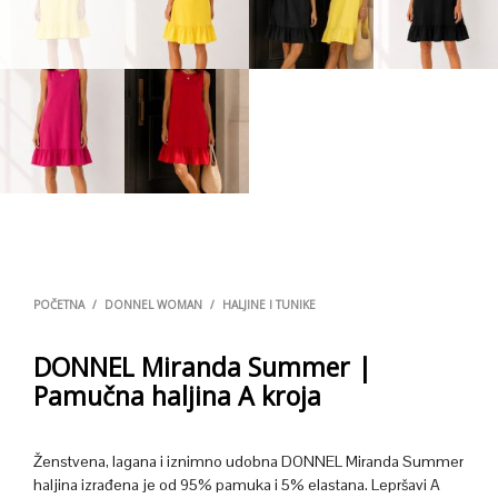
POČETNA
/
DONNEL WOMAN
/
HALJINE I TUNIKE
DONNEL Miranda Summer |
Pamučna haljina A kroja
Ženstvena, lagana i iznimno udobna DONNEL Miranda Summer
haljina izrađena je od 95% pamuka i 5% elastana. Lepršavi A