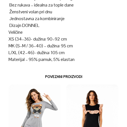
Bez rukava – idealna za tople dane
Ženstveni volan pri dnu
Jednostavna za kombiniranje
Dizajn DONNEL
Veličine
XS (34–36)- dužina: 90–92 cm
MK (S–M / 36–40) – dužina: 95 cm
L/XL (42–46)- dužina: 105 cm
Materijal – 95% pamuk, 5% elastan
POVEZANI PROIZVODI