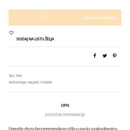
KOLIČINA
DODAJ U KOŠARICU
DODAJ NA LISTU ŽELJA
SKU:
N/A
KATEGORIJA:
HALJINE I TUNIKE
OPIS
DODATNE INFORMACIJE
Unesite dozu bezvremenskog stila u svoju svakodnevicu