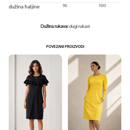
95
100
dužina haljine
Dužina rukava:
dugi rukavi
POVEZANI PROIZVODI