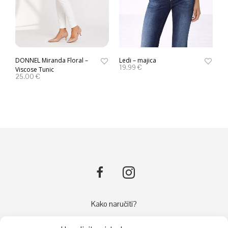
DONNEL Miranda Floral –
Ledi – majica
19.99
€
Viscose Tunic
25.00
€
Kako naručiti?
Načini plaćanja