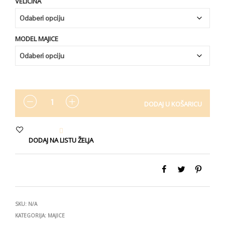
VELIČINA
MODEL MAJICE
KOLIČINA
DODAJ U KOŠARICU
DODAJ NA LISTU ŽELJA
SKU:
N/A
KATEGORIJA:
MAJICE