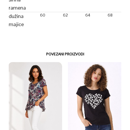
ramena
60
62
64
68
dužina
majice
POVEZANI PROIZVODI