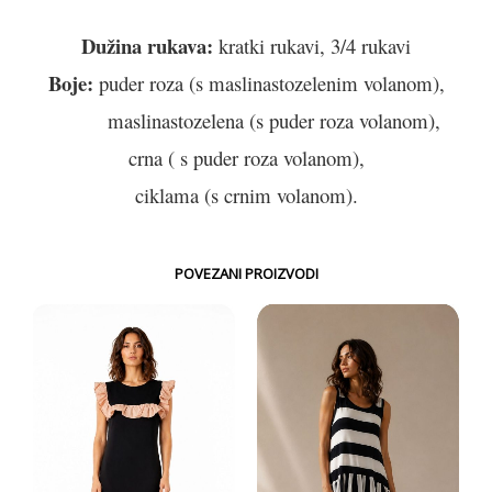
Dužina rukava:
kratki rukavi, 3/4 rukavi
Boje:
puder roza (s maslinastozelenim volanom),
maslinastozelena (s puder roza volanom),
crna ( s puder roza volanom),
ciklama (s crnim volanom).
POVEZANI PROIZVODI