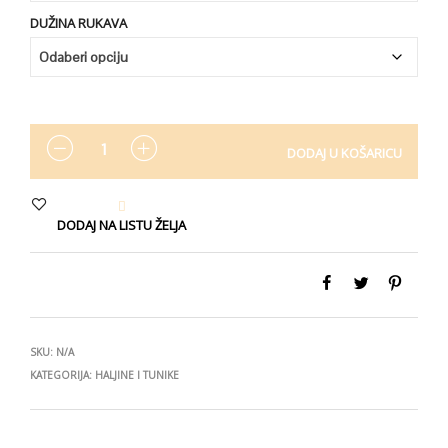
DUŽINA RUKAVA
KOLIČINA
DODAJ U KOŠARICU
DODAJ NA LISTU ŽELJA
SKU:
N/A
KATEGORIJA:
HALJINE I TUNIKE